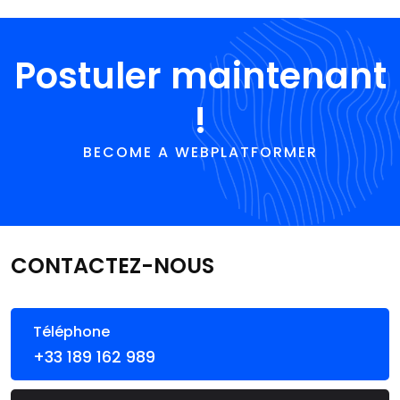
Postuler maintenant
!
BECOME A WEBPLATFORMER
CONTACTEZ-NOUS
Téléphone
+33 189 162 989