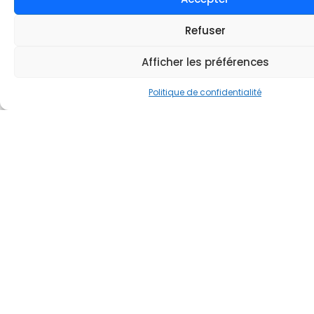
Refuser
FORMULAIRE DE CANDIDATURE
Afficher les préférences
Politique de confidentialité
Prénom*
Nom*
E-mail*